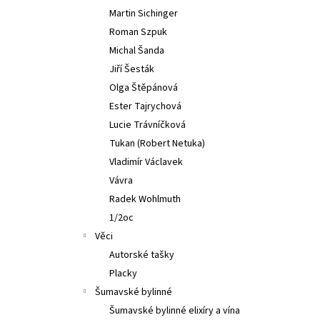
Martin Sichinger
Roman Szpuk
Michal Šanda
Jiří Šesták
Olga Štěpánová
Ester Tajrychová
Lucie Trávníčková
Tukan (Robert Netuka)
Vladimír Václavek
Vávra
Radek Wohlmuth
1/2oc
Věci
Autorské tašky
Placky
Šumavské bylinné
Šumavské bylinné elixíry a vína