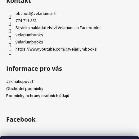
Kontakt
č
d
p
u
a
a
j
obchod
@
velarium.art
c
t
e
774 711 531
í
í
m
Stránka nakladatelství Velarium na Facebooku
p
e
velariumbooks
r
velariumbooks
v
https://www.youtube.com/@velariumbooks
k
y
v
Informace pro vás
ý
p
Jak nakupovat
i
Obchodní podmínky
s
Podmínky ochrany osobních údajů
u
Facebook