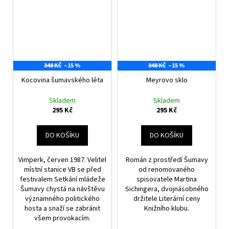
348 KČ
–15 %
348 KČ
–15 %
Kocovina šumavského léta
Meyrovo sklo
Skladem
Skladem
295 Kč
295 Kč
DO KOŠÍKU
DO KOŠÍKU
Vimperk, červen 1987. Velitel
Román z prostředí Šumavy
místní stanice VB se před
od renomovaného
festivalem Setkání mládeže
spisovatele Martina
Šumavy chystá na návštěvu
Sichingera, dvojnásobného
významného politického
držitele Literární ceny
hosta a snaží se zabránit
Knižního klubu.
všem provokacím.