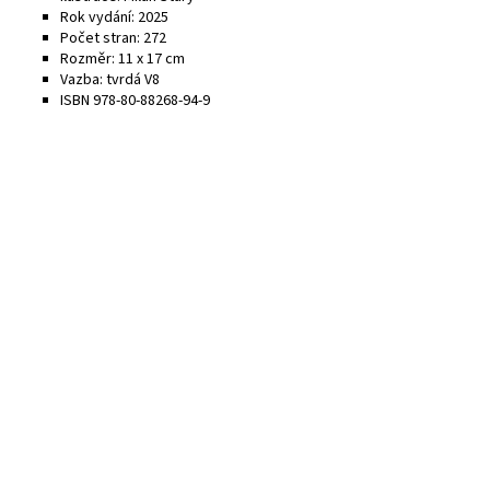
Rok vydání: 2025
Počet stran: 272
Rozměr: 11 x 17 cm
Vazba: tvrdá V8
ISBN 978-80-88268-94-9