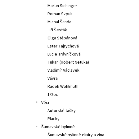
Martin Sichinger
Roman Szpuk
Michal Šanda
Jiří Šesták
Olga Štěpánová
Ester Tajrychová
Lucie Trávníčková
Tukan (Robert Netuka)
Vladimír Václavek
Vávra
Radek Wohlmuth
1/2oc
Věci
Autorské tašky
Placky
Šumavské bylinné
Šumavské bylinné elixíry a vína